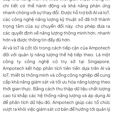
chi tiết có thể hành động và khả năng phản ứng
nhanh chóng với sự thay đổi. Được hỗ trợ bởi AI và IoT,
các công nghệ năng lượng kỹ thuật số đã trở thành
trọng tâm của sự chuyển đổi này, cho phép đưa ra
các quyết định về năng lượng thông minh hơn, nhanh
hơn và được thông tin đầy đủ hơn.
AI và IoT là cốt lõi trong cách tiếp cận của
Ampotech
đối với quản lý năng lượng thế hệ tiếp theo. Là một
công ty công nghệ có trụ sở tại Singapore,
Ampotech kết hợp phân tích tiên tiến dựa trên AI và
IoT, thiết bị thông minh và cổng công nghiệp để cung
cấp khả năng giám sát và tối ưu hóa năng lượng theo
thời gian thực. Bằng cách thu thập dữ liệu chất lượng
cao từ khắp các hệ thống năng lượng và áp dụng AI
để phân tích dữ liệu đó, Ampotech giúp các tổ chức
vượt ra khỏi việc giám sát cơ bản để hướng tới quản lý