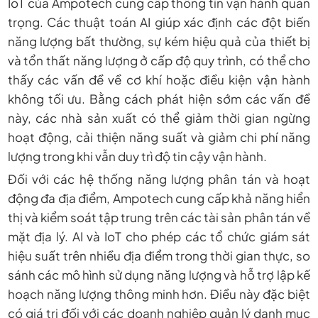
IoT của Ampotech cung cấp thông tin vận hành quan
trọng. Các thuật toán AI giúp xác định các đột biến
năng lượng bất thường, sự kém hiệu quả của thiết bị
và tổn thất năng lượng ở cấp độ quy trình, có thể cho
thấy các vấn đề về cơ khí hoặc điều kiện vận hành
không tối ưu. Bằng cách phát hiện sớm các vấn đề
này, các nhà sản xuất có thể giảm thời gian ngừng
hoạt động, cải thiện năng suất và giảm chi phí năng
lượng trong khi vẫn duy trì độ tin cậy vận hành.
Đối với các hệ thống năng lượng phân tán và hoạt
động đa địa điểm, Ampotech cung cấp khả năng hiển
thị và kiểm soát tập trung trên các tài sản phân tán về
mặt địa lý. AI và IoT cho phép các tổ chức giám sát
hiệu suất trên nhiều địa điểm trong thời gian thực, so
sánh các mô hình sử dụng năng lượng và hỗ trợ lập kế
hoạch năng lượng thông minh hơn. Điều này đặc biệt
có giá trị đối với các doanh nghiệp quản lý danh mục