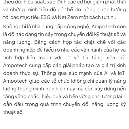
theo dõi hiệu suất, xác định các cơ hội giảm phát thải
và chứng minh tiến độ có thể đo lường được hướng
tới các mục tiêu ESG và Net Zero một cách tự tin..
Không chỉ là nhà cung cấp công nghệ, Ampotech còn
là đối tác đáng tin cậy trong chuyển đổi kỹ thuật số và
năng lượng. Bằng cách hợp tác chặt chẽ với các
doanh nghiệp để hiểu rõ nhu cầu vận hành của họ và
tích hợp liền mạch với cơ sở hạ tầng hiện có,
Ampotech cung cấp các giải pháp tạo ra giá trị kinh
doanh thực sự. Thông qua sức mạnh của AI và IoT,
Ampotech giúp các tổ chức không chỉ quản lý năng
lượng thông minh hơn hiện nay mà còn xây dựng nền
tảng vững chắc, hiệu quả và bền vững cho tương lai –
dẫn đầu trong quá trình chuyển đổi năng lượng kỹ
thuật số.