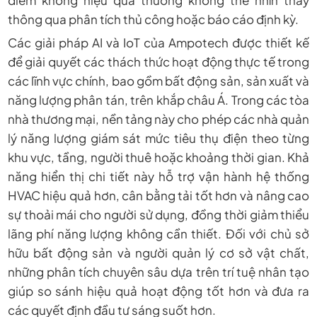
điểm không hiệu quả thường không thể nhìn thấy
thông qua phân tích thủ công hoặc báo cáo định kỳ.
Các giải pháp AI và IoT của Ampotech được thiết kế
để giải quyết các thách thức hoạt động thực tế trong
các lĩnh vực chính, bao gồm bất động sản, sản xuất và
năng lượng phân tán, trên khắp châu Á. Trong các tòa
nhà thương mại, nền tảng này cho phép các nhà quản
lý năng lượng giám sát mức tiêu thụ điện theo từng
khu vực, tầng, người thuê hoặc khoảng thời gian. Khả
năng hiển thị chi tiết này hỗ trợ vận hành hệ thống
HVAC hiệu quả hơn, cân bằng tải tốt hơn và nâng cao
sự thoải mái cho người sử dụng, đồng thời giảm thiểu
lãng phí năng lượng không cần thiết. Đối với chủ sở
hữu bất động sản và người quản lý cơ sở vật chất,
những phân tích chuyên sâu dựa trên trí tuệ nhân tạo
giúp so sánh hiệu quả hoạt động tốt hơn và đưa ra
các quyết định đầu tư sáng suốt hơn.