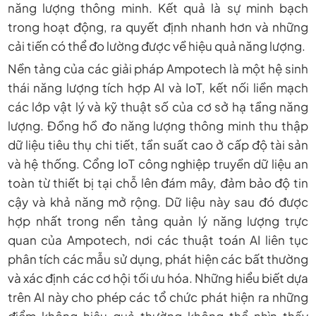
năng lượng thông minh. Kết quả là sự minh bạch
trong hoạt động, ra quyết định nhanh hơn và những
cải tiến có thể đo lường được về hiệu quả năng lượng.
Nền tảng của các giải pháp Ampotech là một hệ sinh
thái năng lượng tích hợp AI và IoT, kết nối liền mạch
các lớp vật lý và kỹ thuật số của cơ sở hạ tầng năng
lượng. Đồng hồ đo năng lượng thông minh thu thập
dữ liệu tiêu thụ chi tiết, tần suất cao ở cấp độ tài sản
và hệ thống. Cổng IoT công nghiệp truyền dữ liệu an
toàn từ thiết bị tại chỗ lên đám mây, đảm bảo độ tin
cậy và khả năng mở rộng. Dữ liệu này sau đó được
hợp nhất trong nền tảng quản lý năng lượng trực
quan của Ampotech, nơi các thuật toán AI liên tục
phân tích các mẫu sử dụng, phát hiện các bất thường
và xác định các cơ hội tối ưu hóa. Những hiểu biết dựa
trên AI này cho phép các tổ chức phát hiện ra những