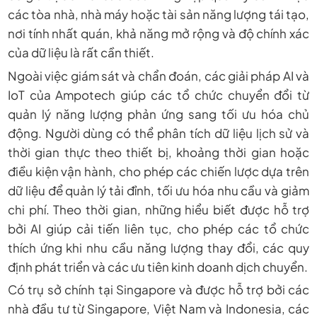
các tòa nhà, nhà máy hoặc tài sản năng lượng tái tạo,
nơi tính nhất quán, khả năng mở rộng và độ chính xác
của dữ liệu là rất cần thiết.
Ngoài việc giám sát và chẩn đoán, các giải pháp AI và
IoT của Ampotech giúp các tổ chức chuyển đổi từ
quản lý năng lượng phản ứng sang tối ưu hóa chủ
động. Người dùng có thể phân tích dữ liệu lịch sử và
thời gian thực theo thiết bị, khoảng thời gian hoặc
điều kiện vận hành, cho phép các chiến lược dựa trên
dữ liệu để quản lý tải đỉnh, tối ưu hóa nhu cầu và giảm
chi phí. Theo thời gian, những hiểu biết được hỗ trợ
bởi AI giúp cải tiến liên tục, cho phép các tổ chức
thích ứng khi nhu cầu năng lượng thay đổi, các quy
định phát triển và các ưu tiên kinh doanh dịch chuyển.
Có
trụ sở chính
tại Singapore và được hỗ trợ bởi các
nhà đầu tư từ Singapore, Việt Nam và Indonesia, các