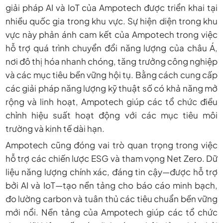
giải pháp AI và IoT của Ampotech được triển khai tại
nhiều quốc gia trong khu vực. Sự hiện diện trong khu
vực này phản ánh cam kết của Ampotech trong việc
hỗ trợ quá trình chuyển đổi năng lượng của châu Á,
nơi đô thị hóa nhanh chóng, tăng trưởng công nghiệp
và các mục tiêu bền vững hội tụ. Bằng cách cung cấp
các giải pháp năng lượng kỹ thuật số có khả năng mở
rộng và linh hoạt, Ampotech giúp các tổ chức điều
chỉnh hiệu suất hoạt động với các mục tiêu môi
trường và kinh tế dài hạn.
Ampotech cũng đóng vai trò quan trọng trong việc
hỗ trợ các chiến lược ESG và tham vọng Net Zero. Dữ
liệu năng lượng chính xác, đáng tin cậy—được hỗ trợ
bởi AI và IoT—tạo nền tảng cho báo cáo minh bạch,
đo lường carbon và tuân thủ các tiêu chuẩn bền vững
mới nổi. Nền tảng của Ampotech giúp các tổ chức