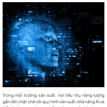
Trong môi trường sản xuất, nơi tiêu thụ năng lượng
gắn liền chặt chẽ với quy trình sản xuất, khả năng AI và