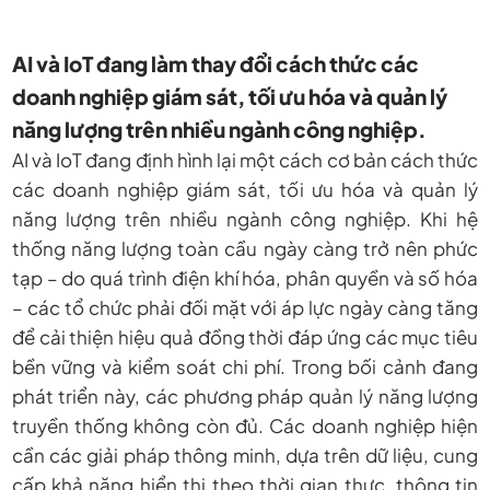
AI và IoT đang làm thay đổi cách thức các
doanh nghiệp giám sát, tối ưu hóa và quản lý
năng lượng trên nhiều ngành công nghiệp.
AI và IoT đang định hình lại một cách cơ bản cách thức
các doanh nghiệp giám sát, tối ưu hóa và quản lý
năng lượng trên nhiều ngành công nghiệp. Khi hệ
thống năng lượng toàn cầu ngày càng trở nên phức
tạp – do quá trình điện khí hóa, phân quyền và số hóa
– các tổ chức phải đối mặt với áp lực ngày càng tăng
để cải thiện hiệu quả đồng thời đáp ứng các mục tiêu
bền vững và kiểm soát chi phí. Trong bối cảnh đang
phát triển này, các phương pháp quản lý năng lượng
truyền thống không còn đủ. Các doanh nghiệp hiện
cần các giải pháp thông minh, dựa trên dữ liệu, cung
cấp khả năng hiển thị theo thời gian thực, thông tin