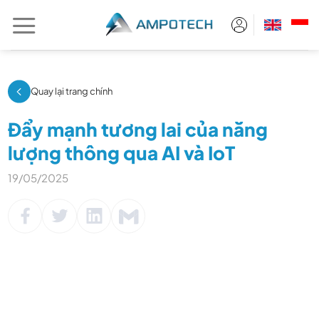
Chuyển
đến
nội
dung
Quay lại trang chính
Đẩy mạnh tương lai của năng
lượng thông qua AI và IoT
19/05/2025