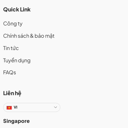
Quick Link
Công ty
Chính sách & bảo mật
Tin tức
Tuyển dụng
FAQs
Liên hệ
VI
Singapore