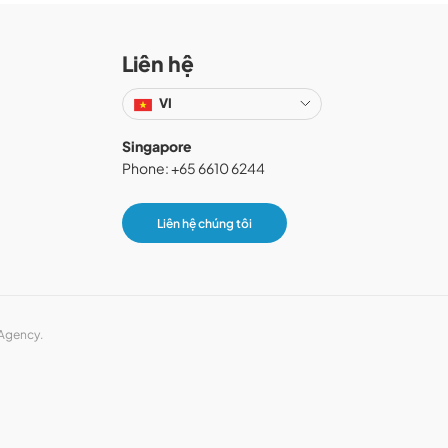
Liên hệ
VI
Singapore
Phone: +65 6610 6244
Liên hệ chúng tôi
 Agency.