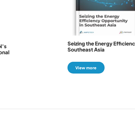
Seizing the Energy Efficien
N's
Southeast Asia
onal
View more