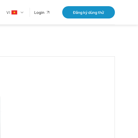
VI
Đăng ký dùng thử
Login