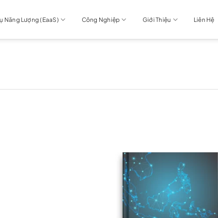
Vụ Năng Lượng (EaaS)
Công Nghiệp
Giới Thiệu
Liên Hệ