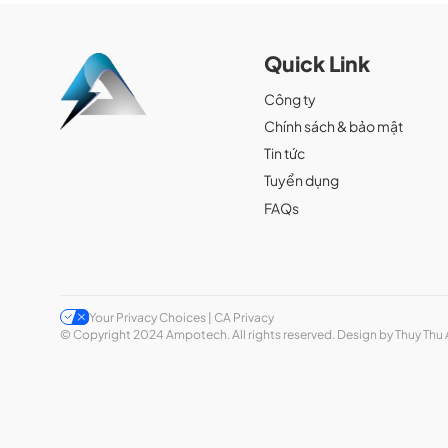
Quick Link
Công ty
Chính sách & bảo mật
Tin tức
Tuyển dụng
FAQs
Your Privacy Choices | CA Privacy
© Copyright 2024 Ampotech. All rights reserved. Design by Thuy Thu