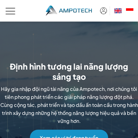
Chuyển
đến
nội
dung
Định hình tương lai năng lượng
sáng tạo
Hãy gia nhập đội ngũ tài năng của Ampotech, nơi chúng tôi
tiên phong phát triển các giải pháp năng lượng đột phá.
Cùng cộng tác, phát triển và tạo dấu ấn toàn cầu trong hành
trình xây dựng những hệ thống năng lượng hiệu quả và bền
vững hơn.
Xem các vị trí đang tuyển