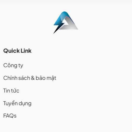
Quick Link
Công ty
Chính sách & bảo mật
Tin tức
Tuyển dụng
FAQs