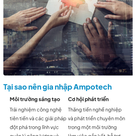
Tại sao nên gia nhập Ampotech
Môi trường sáng tạo
Cơ hội phát triển
Trải nghiệm công nghệ
Thăng tiến nghề nghiệp
tiên tiến và các giải pháp
và phát triển chuyên môn
đột phá trong lĩnh vực
trong một môi trường
quản lý năng lượng và
làm việc gắn kết, hỗ trợ