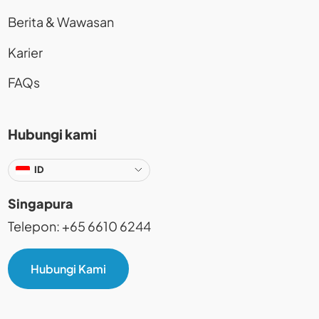
Berita & Wawasan
Karier
FAQs
Hubungi kami
ID
Singapura
Telepon: +65 6610 6244
Hubungi Kami