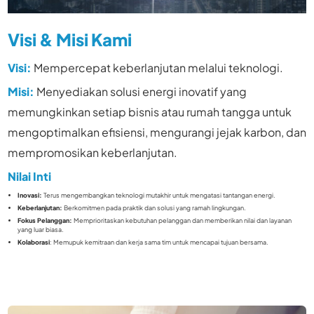
Visi & Misi Kami
Visi:
Mempercepat keberlanjutan melalui teknologi.
Misi:
Menyediakan solusi energi inovatif yang
memungkinkan setiap bisnis atau rumah tangga untuk
mengoptimalkan efisiensi, mengurangi jejak karbon, dan
mempromosikan keberlanjutan.
Nilai Inti
Inovasi:
Terus mengembangkan teknologi mutakhir untuk mengatasi tantangan energi.
Keberlanjutan:
Berkomitmen pada praktik dan solusi yang ramah lingkungan.
Fokus Pelanggan:
Memprioritaskan kebutuhan pelanggan dan memberikan nilai dan layanan
yang luar biasa.
Kolaborasi
: Memupuk kemitraan dan kerja sama tim untuk mencapai tujuan bersama.