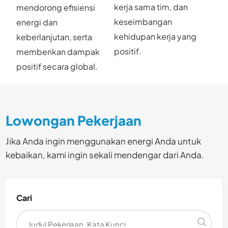
kerja sama tim, dan
mendorong efisiensi
keseimbangan
energi dan
kehidupan kerja yang
keberlanjutan, serta
positif.
memberikan dampak
positif secara global.
Lowongan Pekerjaan
Jika Anda ingin menggunakan energi Anda untuk
kebaikan, kami ingin sekali mendengar dari Anda.
Cari