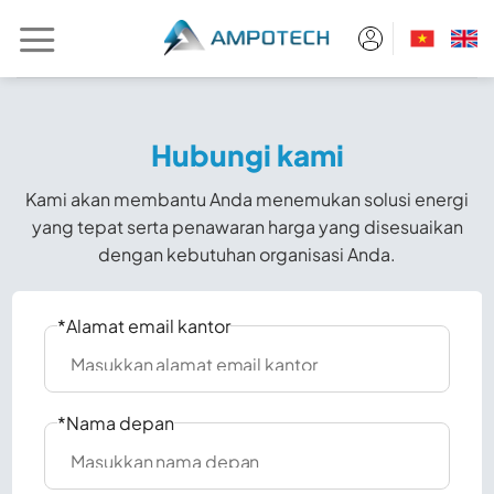
Skip
to
content
Hubungi kami
Kami akan membantu Anda menemukan solusi energi
yang tepat serta penawaran harga yang disesuaikan
dengan kebutuhan organisasi Anda.
*Alamat email kantor
*Nama depan