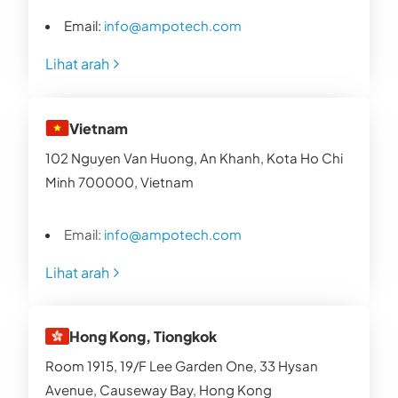
Email:
info@ampotech.com
Lihat arah
Vietnam
102 Nguyen Van Huong, An Khanh, Kota Ho Chi
Minh 700000, Vietnam
Email:
info@ampotech.com
Lihat arah
Hong Kong, Tiongkok
Room 1915, 19/F Lee Garden One, 33 Hysan
Avenue, Causeway Bay, Hong Kong