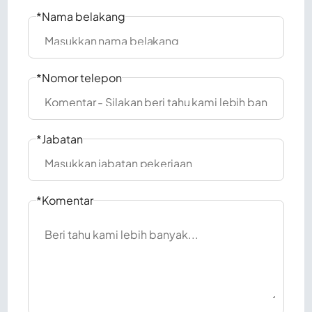
*Nama belakang
*Nomor telepon
*Jabatan
*Komentar