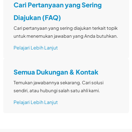
Cari Pertanyaan yang Sering
Diajukan (FAQ)
Cari pertanyaan yang sering diajukan terkait topik
untuk menemukan jawaban yang Anda butuhkan.
Pelajari Lebih Lanjut
Semua Dukungan & Kontak
Temukan jawabannya sekarang. Cari solusi
sendiri, atau hubungi salah satu ahli kami.
Pelajari Lebih Lanjut