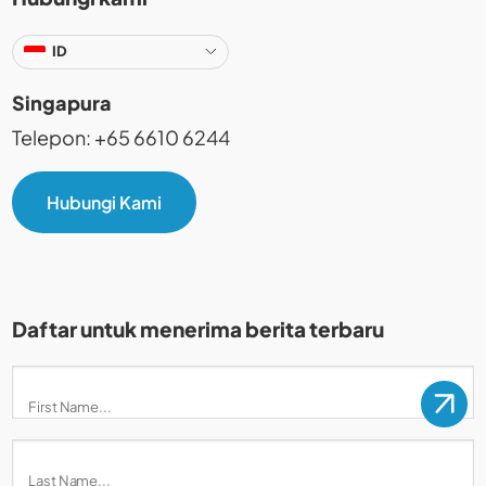
ID
Singapura
Telepon: +65 6610 6244
Hubungi Kami
Daftar untuk menerima berita terbaru