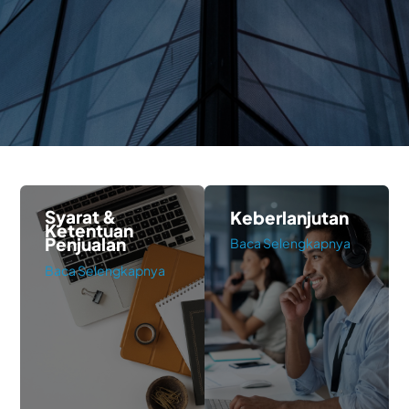
Syarat &
Keberlanjutan
Ketentuan
Penjualan
Baca Selengkapnya
Baca Selengkapnya