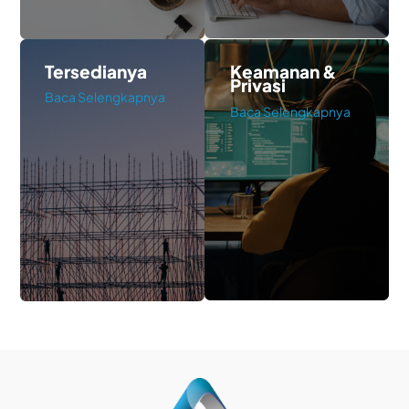
Tersedianya
Keamanan &
Privasi
Baca Selengkapnya
Baca Selengkapnya