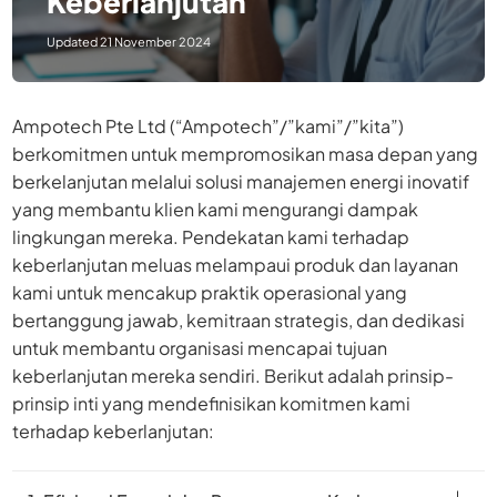
Keberlanjutan
Updated 21 November 2024
Ampotech Pte Ltd (“Ampotech”/”kami”/”kita”)
berkomitmen untuk mempromosikan masa depan yang
berkelanjutan melalui solusi manajemen energi inovatif
yang membantu klien kami mengurangi dampak
lingkungan mereka. Pendekatan kami terhadap
keberlanjutan meluas melampaui produk dan layanan
kami untuk mencakup praktik operasional yang
bertanggung jawab, kemitraan strategis, dan dedikasi
untuk membantu organisasi mencapai tujuan
keberlanjutan mereka sendiri. Berikut adalah prinsip-
prinsip inti yang mendefinisikan komitmen kami
terhadap keberlanjutan: