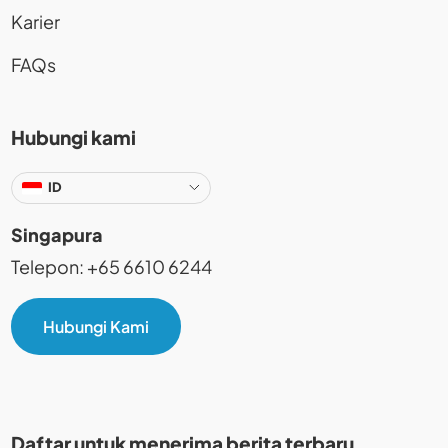
Karier
FAQs
Hubungi kami
ID
Singapura
Telepon: +65 6610 6244
Hubungi Kami
Daftar untuk menerima berita terbaru