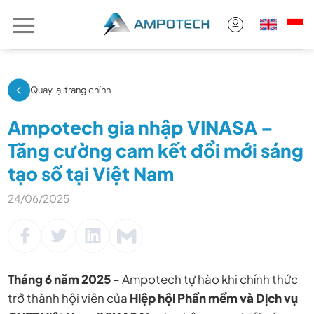
Chuyển
đến
nội
dung
Quay lại trang chính
Ampotech gia nhập VINASA –
Tăng cường cam kết đổi mới sáng
tạo số tại Việt Nam
24/06/2025
Tháng 6 năm 2025
– Ampotech tự hào khi chính thức
trở thành hội viên của
Hiệp hội Phần mềm và Dịch vụ