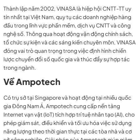
Thành lập năm 2002, VINASA là hiệp hội CNTT-TT uy
tín nhất tại Việt Nam, quy tụ các doanh nghiệp hàng
đầu trong lĩnh vực phần mềm, dịch vụ CNTT và công
nghệ số. Thông qua hoạt động vận động chính sách,
tổ chức sự kiện và các sáng kiến chuyên môn, VINASA
đóng vai trò quan trọng trong việc định hình chiến
lược chuyển đổi số quốc gia và thúc đẩy sự hợp tác
trong ngành.
Về Ampotech
Có trụ sở tại Singapore và hoạt động tại nhiều quốc
gia Đông Nam Á, Ampotech cung cấp nền tảng
Internet vạn vật (IoT) tích hợp trí tuệ nhân tạo (AI), cho
phép giám sát, điều khiển và tối ưu hóa việc sử dụng
năng lượng theo thời gian thực tại các tòa nhà và cơ
sở công nghiệp. Giải pháp của Ampotech giúp giảm