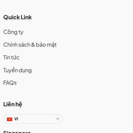
Quick Link
Công ty
Chính sách & bảo mật
Tin tức
Tuyển dụng
FAQs
Liên hệ
VI
Singapore