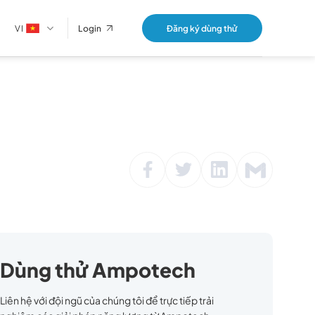
VI
Đăng ký dùng thử
Login
Dùng thử Ampotech
Liên hệ với đội ngũ của chúng tôi để trực tiếp trải