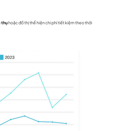
 thụ
hoặc đồ thị thể hiện chi phí tiết kiệm theo thời