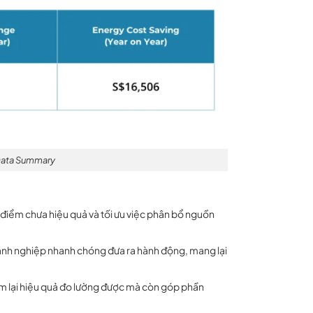
Data Summary
các điểm chưa hiệu quả và tối ưu việc phân bổ nguồn
oanh nghiệp nhanh chóng đưa ra hành động, mang lại
em lại hiệu quả đo lường được mà còn góp phần