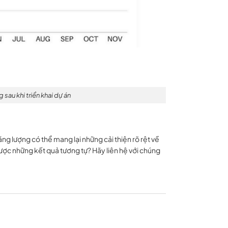
 sau khi triển khai dự án
ng lượng có thể mang lại những cải thiện rõ rệt về
ược những kết quả tương tự? Hãy liên hệ với chúng