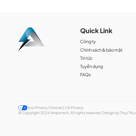
Quick Link
Công ty
Chính sách & bảo mật
Tin tức
Tuyển dụng
FAQs
Your Privacy Choices | CA Privacy
© Copyright 2024 Ampotech. All rights reserved. Design by Thuy Thu