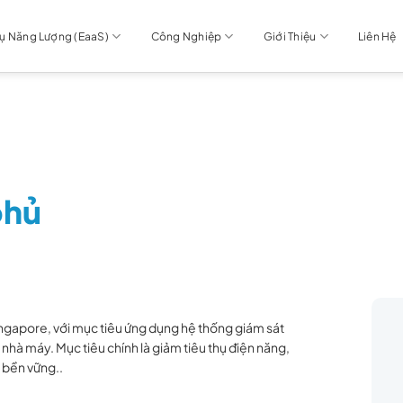
Vụ Năng Lượng (EaaS)
Công Nghiệp
Giới Thiệu
Liên Hệ
phủ
ingapore, với mục tiêu ứng dụng hệ thống giám sát
nhà máy. Mục tiêu chính là giảm tiêu thụ điện năng,
n bền vững..