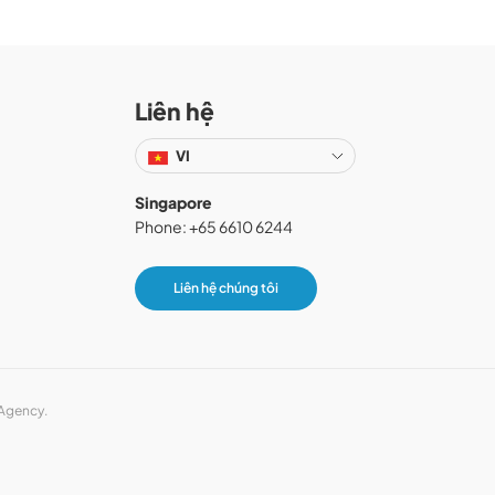
Liên hệ
VI
Singapore
Phone: +65 6610 6244
Liên hệ chúng tôi
 Agency.