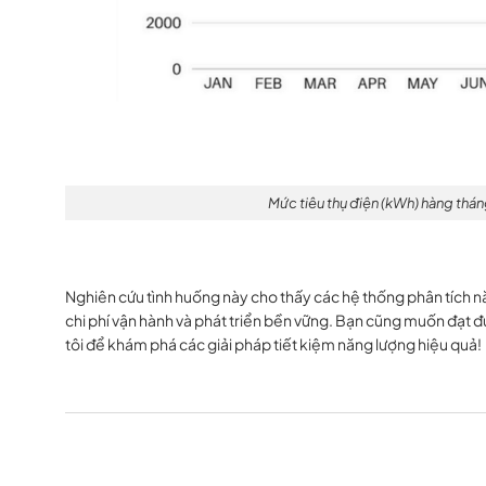
Mức tiêu thụ điện (kWh) hàng tháng
Nghiên cứu tình huống này cho thấy các hệ thống phân tích nă
chi phí vận hành và phát triển bền vững. Bạn cũng muốn đạt đ
tôi để khám phá các giải pháp tiết kiệm năng lượng hiệu quả!