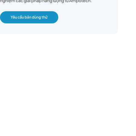
nghiệm các giải pháp năng lượng từ Ampotech.
Yêu cầu bản dùng thử