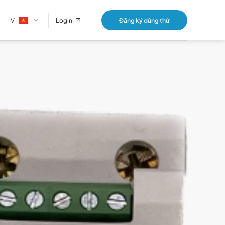
VI
Đăng ký dùng thử
Login