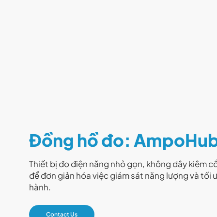
Đồng hồ đo: AmpoHu
Thiết bị đo điện năng nhỏ gọn, không dây kiêm cổn
để đơn giản hóa việc giám sát năng lượng và tối 
hành.
Contact Us