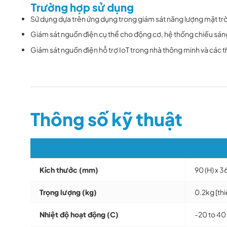
Trường hợp sử dụng
Sử dụng dựa trên ứng dụng trong giám sát năng lượng mặt trờ
Giám sát nguồn điện cụ thể cho động cơ, hệ thống chiếu sáng
Giám sát nguồn điện hỗ trợ IoT trong nhà thông minh và các t
Thông số kỹ thuật
Kích thước (mm)
90 (H) x 36
Trọng lượng (kg)
0.2kg [thi
Nhiệt độ hoạt động (C)
-20 to 40