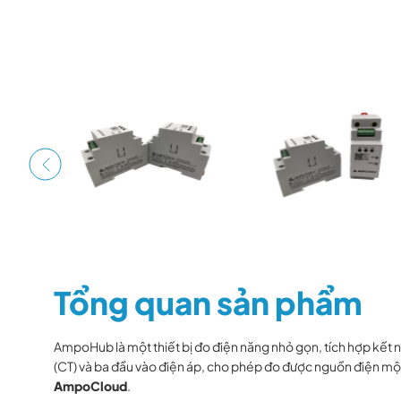
Tổng quan sản phẩm
AmpoHub là một thiết bị đo điện năng nhỏ gọn, tích hợp kết n
(CT) và ba đầu vào điện áp, cho phép đo được nguồn điện một
AmpoCloud
.