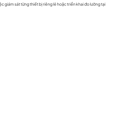
 giám sát từng thiết bị riêng lẻ hoặc triển khai đo lường tại