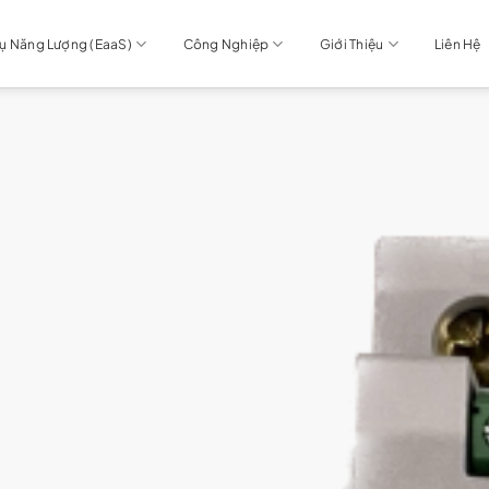
Vụ Năng Lượng (EaaS)
Công Nghiệp
Giới Thiệu
Liên Hệ