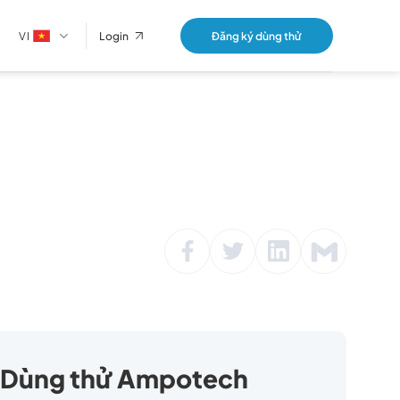
VI
Đăng ký dùng thử
Login
Dùng thử Ampotech