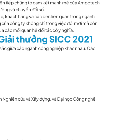
 liên tiếp chứng tỏ cam kết mạnh mẽ của Ampotech
rường và chuyển đổi số.
ác, khách hàng và các bên liên quan trong ngành
 của công ty không chỉ trong việc đổi mới mà còn
ua các mối quan hệ đối tác có ý nghĩa.
i Giải thưởng SICC 2021
 sắc giữa các ngành công nghiệp khác nhau. Các
ện Nghiên cứu và Xây dựng, và Đại học Công nghệ