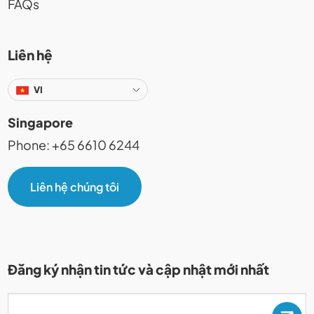
FAQs
Liên hệ
VI
Singapore
Phone: +65 6610 6244
Liên hệ chúng tôi
Đăng ký nhận tin tức và cập nhật mới nhất