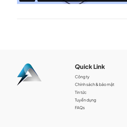
Quick Link
Công ty
Chính sách & bảo mật
Tin tức
Tuyển dụng
FAQs