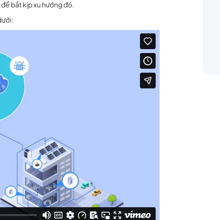
để bắt kịp xu hướng đó.
dưới: