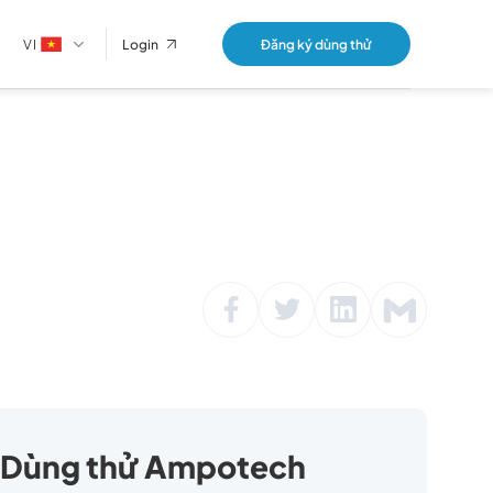
VI
Đăng ký dùng thử
Login
Dùng thử Ampotech