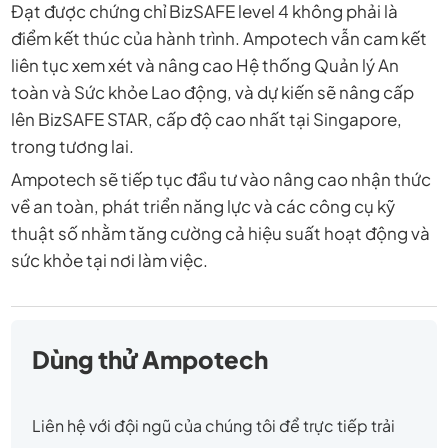
Đạt được chứng chỉ BizSAFE level 4 không phải là
điểm kết thúc của hành trình. Ampotech vẫn cam kết
liên tục xem xét và nâng cao Hệ thống Quản lý An
toàn và Sức khỏe Lao động, và dự kiến ​​sẽ nâng cấp
lên BizSAFE STAR, cấp độ cao nhất tại Singapore,
trong tương lai.
Ampotech sẽ tiếp tục đầu tư vào nâng cao nhận thức
về an toàn, phát triển năng lực và các công cụ kỹ
thuật số nhằm tăng cường cả hiệu suất hoạt động và
sức khỏe tại nơi làm việc.
Dùng thử Ampotech
Liên hệ với đội ngũ của chúng tôi để trực tiếp trải