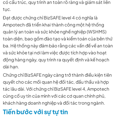
có cấu trúc, quy trình an toàn rõ ràng và giám sát liên
tục.
Đạt được chứng chỉ BizSAFE level 4 có nghĩa là
Ampotech đã triển khai thành công một hệ thống
quản lý an toàn và sức khỏe nghề nghiệp (WSHMS)
toàn diện, bao gồm đào tạo và kiểm toán của bên thứ
ba. Hệ thống này đảm bảo rằng các vấn đề về an toàn
và sức khỏe tại nơi làm việc được tích hợp vào hoạt
động hàng ngày, quy trình ra quyết định và kế hoạch
dài hạn.
Chứng chỉ BizSAFE ngày càng trở thành điều kiện tiên
quyết cho các mối quan hệ đối tác, đấu thầu và hợp
tác lâu dài. Với chứng chỉ BizSAFE level 4, Ampotech
củng cố uy tín của mình với các cơ quan chính phủ,
khách hàng doanh nghiệp và đối tác trong ngành.
Tiến bước với sự tự tin