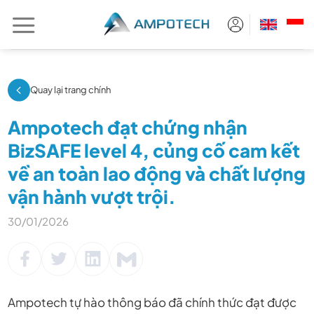
Chuyển
đến
nội
dung
Quay lại trang chính
Ampotech đạt chứng nhận
BizSAFE level 4, củng cố cam kết
về an toàn lao động và chất lượng
vận hành vượt trội.
30/01/2026
Ampotech
tự hào thông báo đã chính thức đạt được