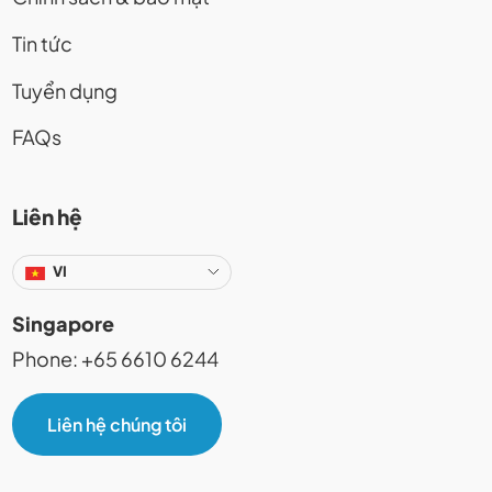
Tin tức
Tuyển dụng
FAQs
Liên hệ
VI
Singapore
Phone: +65 6610 6244
Liên hệ chúng tôi