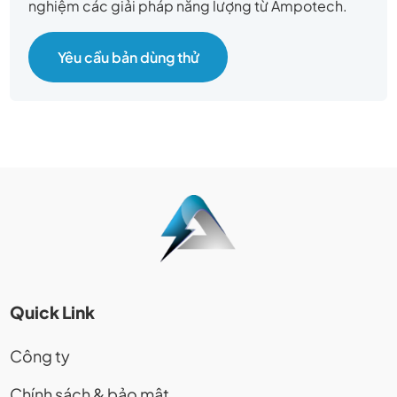
nghiệm các giải pháp năng lượng từ Ampotech.
Yêu cầu bản dùng thử
Quick Link
Công ty
Chính sách & bảo mật