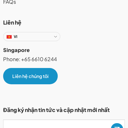
FAQs
Liên hệ
VI
Singapore
Phone: +65 6610 6244
Liên hệ chúng tôi
Đăng ký nhận tin tức và cập nhật mới nhất