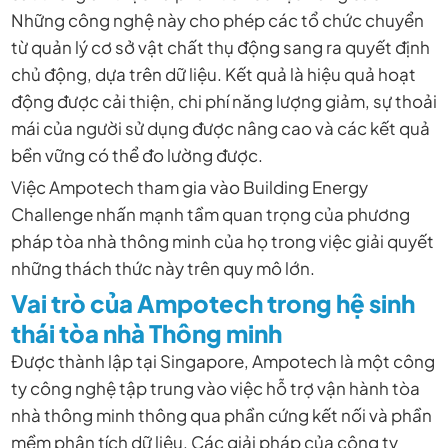
Những công nghệ này cho phép các tổ chức chuyển
từ quản lý cơ sở vật chất thụ động sang ra quyết định
chủ động, dựa trên dữ liệu. Kết quả là hiệu quả hoạt
động được cải thiện, chi phí năng lượng giảm, sự thoải
mái của người sử dụng được nâng cao và các kết quả
bền vững có thể đo lường được.
Việc Ampotech tham gia vào Building Energy
Challenge nhấn mạnh tầm quan trọng của phương
pháp tòa nhà thông minh của họ trong việc giải quyết
những thách thức này trên quy mô lớn.
Vai trò của Ampotech trong hệ sinh
thái tòa nhà Thông minh
Được thành lập tại Singapore, Ampotech là một công
ty công nghệ tập trung vào việc hỗ trợ vận hành tòa
nhà thông minh thông qua phần cứng kết nối và phần
mềm phân tích dữ liệu. Các giải pháp của công ty