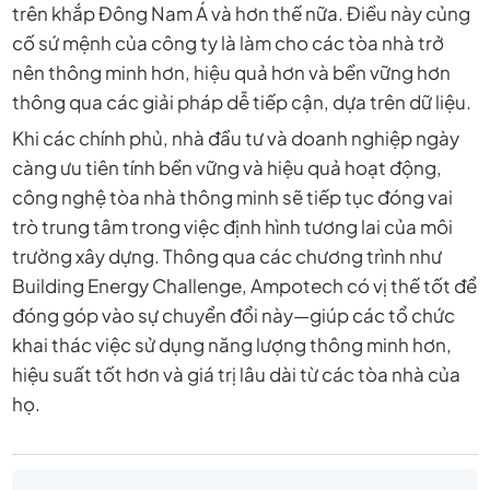
trên khắp Đông Nam Á và hơn thế nữa. Điều này củng
cố sứ mệnh của công ty là làm cho các tòa nhà trở
nên thông minh hơn, hiệu quả hơn và bền vững hơn
thông qua các giải pháp dễ tiếp cận, dựa trên dữ liệu.
Khi các chính phủ, nhà đầu tư và doanh nghiệp ngày
càng ưu tiên tính bền vững và hiệu quả hoạt động,
công nghệ tòa nhà thông minh sẽ tiếp tục đóng vai
trò trung tâm trong việc định hình tương lai của môi
trường xây dựng. Thông qua các chương trình như
Building Energy Challenge, Ampotech có vị thế tốt để
đóng góp vào sự chuyển đổi này—giúp các tổ chức
khai thác việc sử dụng năng lượng thông minh hơn,
hiệu suất tốt hơn và giá trị lâu dài từ các tòa nhà của
họ.