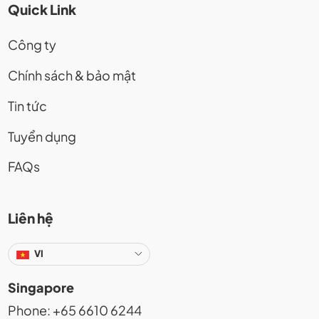
Quick Link
Công ty
Chính sách & bảo mật
Tin tức
Tuyển dụng
FAQs
Liên hệ
VI
Singapore
Phone: +65 6610 6244