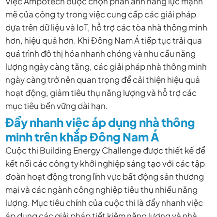
Việc Ampotech được chọn phản ánh năng lực mạnh
mẽ của công ty trong việc cung cấp các giải pháp
dựa trên dữ liệu và IoT, hỗ trợ các tòa nhà thông minh
hơn, hiệu quả hơn. Khi Đông Nam Á tiếp tục trải qua
quá trình đô thị hóa nhanh chóng và nhu cầu năng
lượng ngày càng tăng, các giải pháp nhà thông minh
ngày càng trở nên quan trọng để cải thiện hiệu quả
hoạt động, giảm tiêu thụ năng lượng và hỗ trợ các
mục tiêu bền vững dài hạn.
Đẩy nhanh việc áp dụng nhà thông
minh trên khắp Đông Nam Á
Cuộc thi Building Energy Challenge được thiết kế để
kết nối các công ty khởi nghiệp sáng tạo với các tập
đoàn hoạt động trong lĩnh vực bất động sản thương
mại và các ngành công nghiệp tiêu thụ nhiều năng
lượng. Mục tiêu chính của cuộc thi là đẩy nhanh việc
áp dụng các giải pháp tiết kiệm năng lượng và nhà