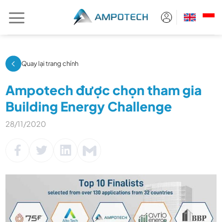
Chuyển
đến
nội
dung
Quay lại trang chính
Ampotech được chọn tham gia
Building Energy Challenge
28/11/2020