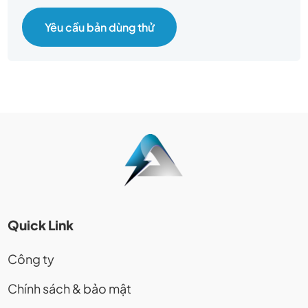
Yêu cầu bản dùng thử
Quick Link
Công ty
Chính sách & bảo mật