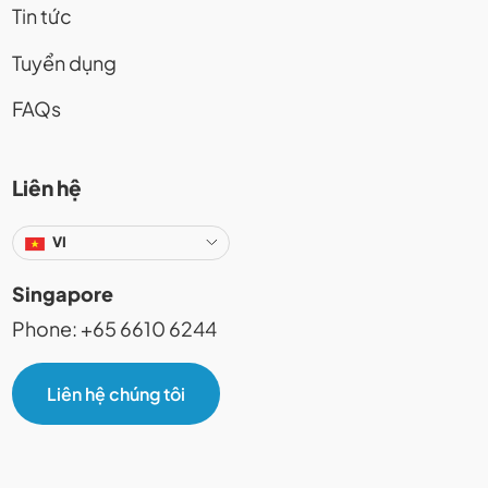
Tin tức
Tuyển dụng
FAQs
Liên hệ
VI
Singapore
Phone: +65 6610 6244
Liên hệ chúng tôi