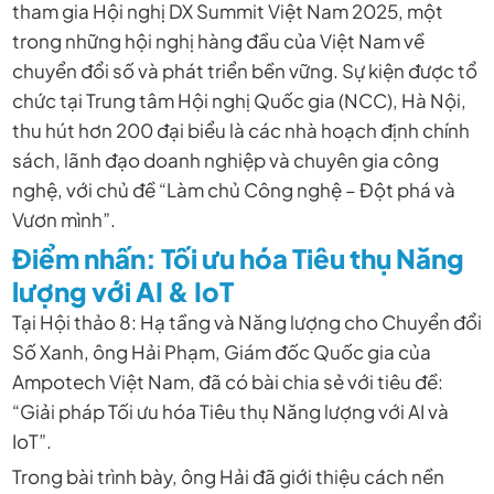
tham gia Hội nghị DX Summit Việt Nam 2025, một
trong những hội nghị hàng đầu của Việt Nam về
chuyển đổi số và phát triển bền vững.
Sự kiện được tổ
chức tại Trung tâm Hội nghị Quốc gia (NCC), Hà Nội,
thu hút hơn 200 đại biểu là các nhà hoạch định chính
sách, lãnh đạo doanh nghiệp và chuyên gia công
nghệ, với chủ đề “Làm chủ Công nghệ – Đột phá và
Vươn mình”.
Điểm nhấn: Tối ưu hóa Tiêu thụ Năng
lượng với AI & IoT
Tại Hội thảo 8: Hạ tầng và Năng lượng cho Chuyển đổi
Số Xanh, ông Hải Phạm, Giám đốc Quốc gia của
Ampotech Việt Nam, đã có bài chia sẻ với tiêu đề:
“Giải pháp Tối ưu hóa Tiêu thụ Năng lượng với AI và
IoT”.
Trong bài trình bày, ông Hải đã giới thiệu cách nền