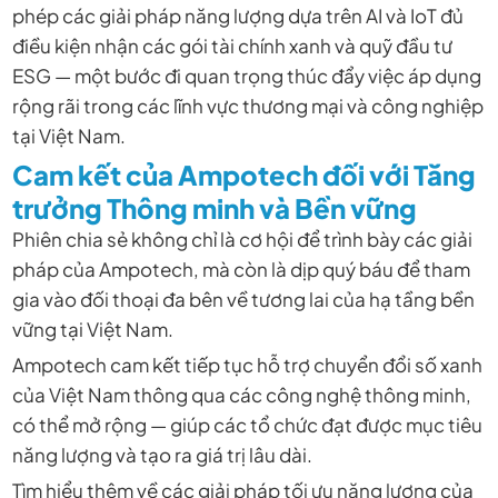
phép các giải pháp năng lượng dựa trên AI và IoT đủ
điều kiện nhận các gói tài chính xanh và quỹ đầu tư
ESG — một bước đi quan trọng thúc đẩy việc áp dụng
rộng rãi trong các lĩnh vực thương mại và công nghiệp
tại Việt Nam.
Cam kết của Ampotech đối với Tăng
trưởng Thông minh và Bền vững
Phiên chia sẻ không chỉ là cơ hội để trình bày các giải
pháp của Ampotech, mà còn là dịp quý báu để tham
gia vào đối thoại đa bên về tương lai của hạ tầng bền
vững tại Việt Nam.
Ampotech cam kết tiếp tục hỗ trợ chuyển đổi số xanh
của Việt Nam thông qua các công nghệ thông minh,
có thể mở rộng — giúp các tổ chức đạt được mục tiêu
năng lượng và tạo ra giá trị lâu dài.
Tìm hiểu thêm về các giải pháp tối ưu năng lượng của