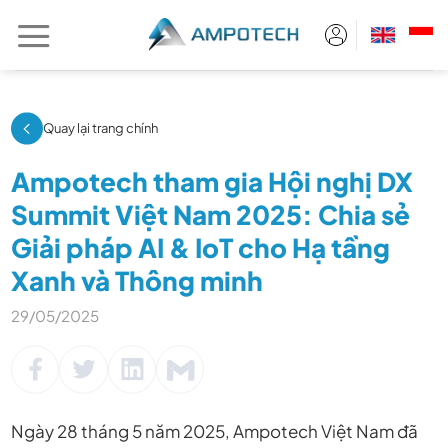
Chuyển
đến
nội
dung
Quay lại trang chính
Ampotech tham gia Hội nghị DX
Summit Việt Nam 2025: Chia sẻ
Giải pháp AI & IoT cho Hạ tầng
Xanh và Thông minh
29/05/2025
Ngày 28 tháng 5 năm 2025, Ampotech Việt Nam đã