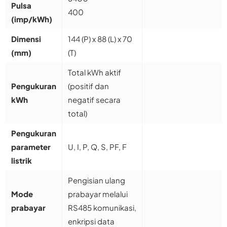
Pulsa
400
(imp/kWh)
Dimensi
144 (P) x 88 (L) x 70
(mm)
(T)
Total kWh aktif
Pengukuran
(positif dan
kWh
negatif secara
total)
Pengukuran
parameter
U, I, P, Q, S, PF, F
listrik
Pengisian ulang
Mode
prabayar melalui
prabayar
RS485 komunikasi,
enkripsi data