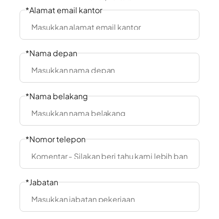
*Alamat email kantor
*Nama depan
*Nama belakang
*Nomor telepon
*Jabatan