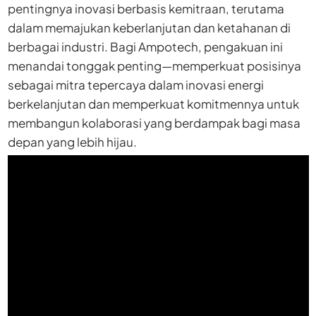
pentingnya inovasi berbasis kemitraan, terutama
dalam memajukan keberlanjutan dan ketahanan di
berbagai industri. Bagi Ampotech, pengakuan ini
menandai tonggak penting—memperkuat posisinya
sebagai mitra tepercaya dalam inovasi energi
berkelanjutan dan memperkuat komitmennya untuk
membangun kolaborasi yang berdampak bagi masa
depan yang lebih hijau.