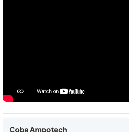
Coba Ampotech