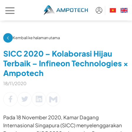
Skip
to
content
Kembali ke halaman utama
SICC 2020 – Kolaborasi Hijau
Terbaik – Infineon Technologies ×
Ampotech
18/11/2020
Pada 18 November 2020, Kamar Dagang
Internasional Singapura (SICC) menyelenggarakan