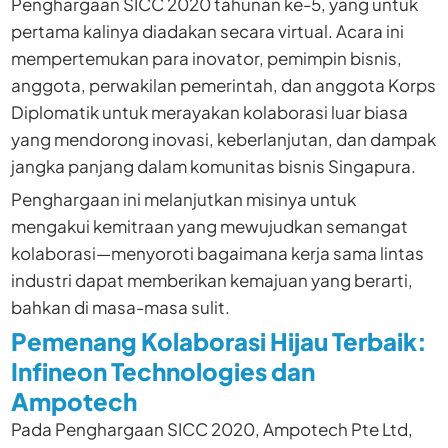
Penghargaan SICC 2020 tahunan ke-5, yang untuk
pertama kalinya diadakan secara virtual. Acara ini
mempertemukan para inovator, pemimpin bisnis,
anggota, perwakilan pemerintah, dan anggota Korps
Diplomatik untuk merayakan kolaborasi luar biasa
yang mendorong inovasi, keberlanjutan, dan dampak
jangka panjang dalam komunitas bisnis Singapura.
Penghargaan ini melanjutkan misinya untuk
mengakui kemitraan yang mewujudkan semangat
kolaborasi—menyoroti bagaimana kerja sama lintas
industri dapat memberikan kemajuan yang berarti,
bahkan di masa-masa sulit.
Pemenang Kolaborasi Hijau Terbaik:
Infineon Technologies dan
Ampotech
Pada Penghargaan SICC 2020,
Ampotech Pte Ltd
,