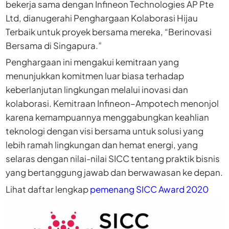
bekerja sama dengan Infineon Technologies AP Pte
Ltd, dianugerahi Penghargaan Kolaborasi Hijau
Terbaik untuk proyek bersama mereka, “Berinovasi
Bersama di Singapura.”
Penghargaan ini mengakui kemitraan yang
menunjukkan komitmen luar biasa terhadap
keberlanjutan lingkungan melalui inovasi dan
kolaborasi. Kemitraan Infineon–Ampotech menonjol
karena kemampuannya menggabungkan keahlian
teknologi dengan visi bersama untuk solusi yang
lebih ramah lingkungan dan hemat energi, yang
selaras dengan nilai-nilai SICC tentang praktik bisnis
yang bertanggung jawab dan berwawasan ke depan.
Lihat daftar lengkap
pemenang SICC Award 2020