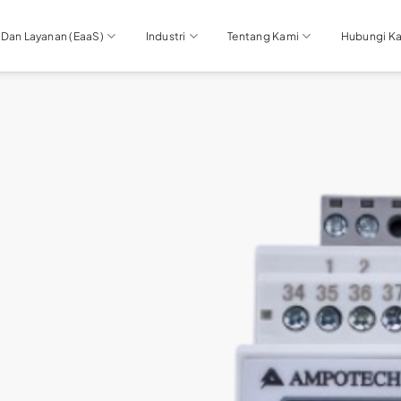
 Dan Layanan (EaaS)
Industri
Tentang Kami
Hubungi K