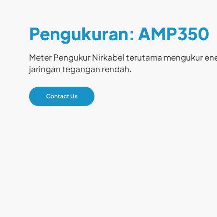
Pengukuran: AMP350
Meter Pengukur Nirkabel terutama mengukur ener
jaringan tegangan rendah.
Contact Us