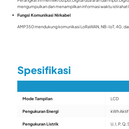
mengumpulkan dan menampilkan informasi waktu istirahat l
Fungsi Komunikasi Nirkabel
AMP350 mendukung komunikasi LoRaWAN, NB-IoT, 4G, dan Wi
Spesifikasi
Mode Tampilan
LCD
Pengukuran Energi
kWh Aktif
Pengukuran Listrik
U, I, P, Q, 