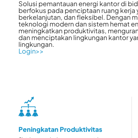
Solusi pemantauan energi kantor di bid
berfokus pada penciptaan ruang kerja y
berkelanjutan, dan fleksibel. Denga
teknologi modern dan sistem hemat ene
meningkatkan produktivitas, mengurang
dan menciptakan lingkungan kantor y
lingkungan.
Login>>
Peningkatan Produktivitas