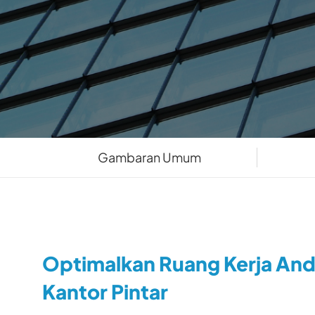
Gambaran Umum
Optimalkan Ruang Kerja And
Kantor Pintar