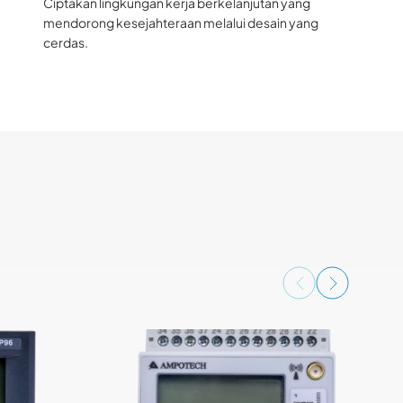
Ciptakan lingkungan kerja berkelanjutan yang
mendorong kesejahteraan melalui desain yang
cerdas.