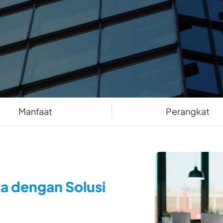
Manfaat
Perangkat
a dengan Solusi